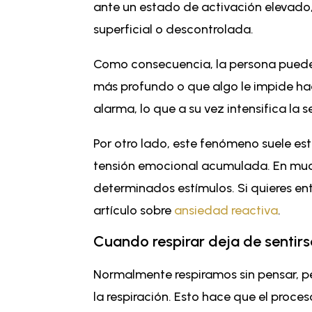
ante un estado de activación elevado, 
superficial o descontrolada.
Como consecuencia, la persona puede se
más profundo o que algo le impide ha
alarma, lo que a su vez intensifica la 
Por otro lado, este fenómeno suele es
tensión emocional acumulada. En muc
determinados estímulos. Si quieres en
artículo sobre
ansiedad reactiva
.
Cuando respirar deja de sentir
Normalmente respiramos sin pensar, p
la respiración. Esto hace que el proce