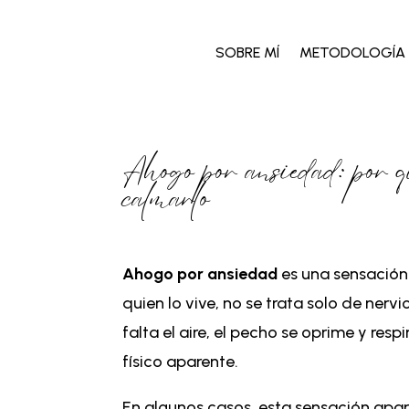
SOBRE MÍ
METODOLOGÍA
Ahogo por ansiedad: por qué
calmarlo
Ahogo por ansiedad
es una sensación
quien lo vive, no se trata solo de nerv
falta el aire, el pecho se oprime y resp
físico aparente.
En algunos casos, esta sensación apa