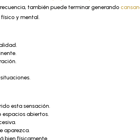
 frecuencia, también puede terminar generando
cansan
físico y mental.
alidad.
inente.
ración.
situaciones.
rido esta sensación.
 espacios abiertos.
cesiva.
ue aparezca.
á bien físicamente.