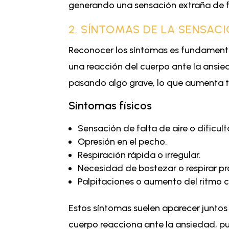
generando una sensación extraña de f
2. SÍNTOMAS DE LA SENSAC
Reconocer los síntomas es fundamental
una reacción del cuerpo ante la ansi
pasando algo grave, lo que aumenta t
Síntomas físicos
Sensación de falta de aire o dificult
Opresión en el pecho.
Respiración rápida o irregular.
Necesidad de bostezar o respirar 
Palpitaciones o aumento del ritmo 
Estos síntomas suelen aparecer juntos 
cuerpo reacciona ante la ansiedad, p