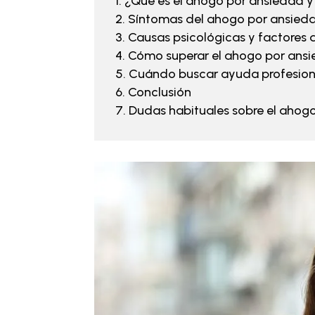
¿Qué es el ahogo por ansiedad y
Síntomas del ahogo por ansied
Causas psicológicas y factores 
Cómo superar el ahogo por ansi
Cuándo buscar ayuda profesion
Conclusión
Dudas habituales sobre el ahog