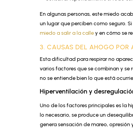
En algunas personas, este miedo acab
un lugar que perciben como seguro. Si 
miedo a salir a la calle
y en cómo se re
3. CAUSAS DEL AHOGO POR 
Esta dificultad para respirar no apar
varios factores que se combinan y se re
no se entiende bien lo que está ocurri
Hiperventilación y desregulació
Uno de los factores principales es la 
lo necesario, se produce un desequilib
genera sensación de mareo, opresión y 