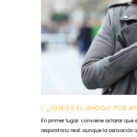
1. ¿QUÉ ES EL AHOGO POR 
En primer lugar, conviene aclarar que 
respiratorio real, aunque la sensación