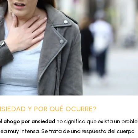
ANSIEDAD Y POR QUÉ OCURRE?
el
ahogo por ansiedad
no significa que exista un prob
 sea muy intensa. Se trata de una respuesta del cuerpo