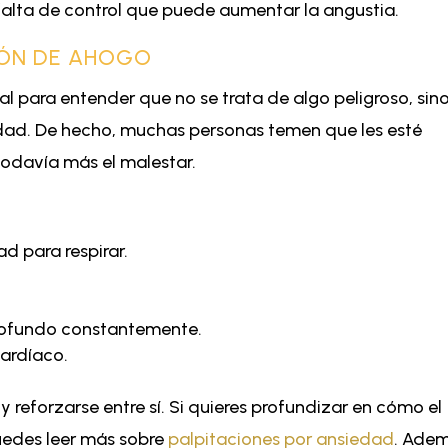
alta de control que puede aumentar la angustia.
IÓN DE AHOGO
 para entender que no se trata de algo peligroso, sin
edad. De hecho, muchas personas temen que les esté
odavía más el malestar.
ad para respirar.
profundo constantemente.
cardíaco.
y reforzarse entre sí. Si quieres profundizar en cómo el
uedes leer más sobre
palpitaciones por ansiedad
. Adem