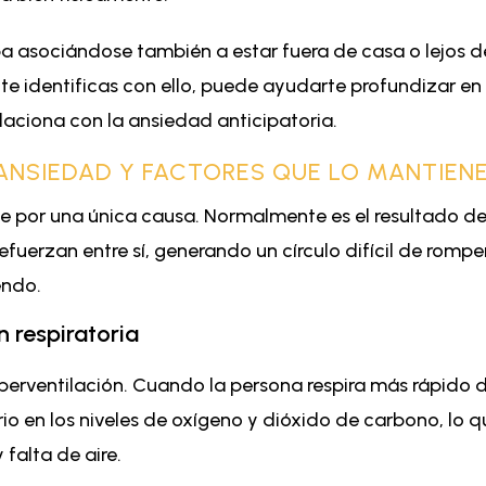
a asociándose también a estar fuera de casa o lejos d
te identificas con ello, puede ayudarte profundizar en 
laciona con la ansiedad anticipatoria.
ANSIEDAD Y FACTORES QUE LO MANTIEN
ece por una única causa. Normalmente es el resultado d
fuerzan entre sí, generando un círculo difícil de romper
endo.
n respiratoria
hiperventilación. Cuando la persona respira más rápido 
rio en los niveles de oxígeno y dióxido de carbono, lo 
falta de aire.