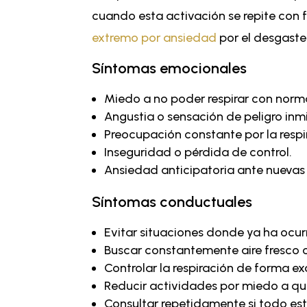
cuando esta activación se repite con
extremo por ansiedad
por el desgaste 
Síntomas emocionales
Miedo a no poder respirar con norm
Angustia o sensación de peligro inm
Preocupación constante por la respi
Inseguridad o pérdida de control.
Ansiedad anticipatoria ante nuevas 
Síntomas conductuales
Evitar situaciones donde ya ha ocur
Buscar constantemente aire fresco o
Controlar la respiración de forma ex
Reducir actividades por miedo a q
Consultar repetidamente si todo est