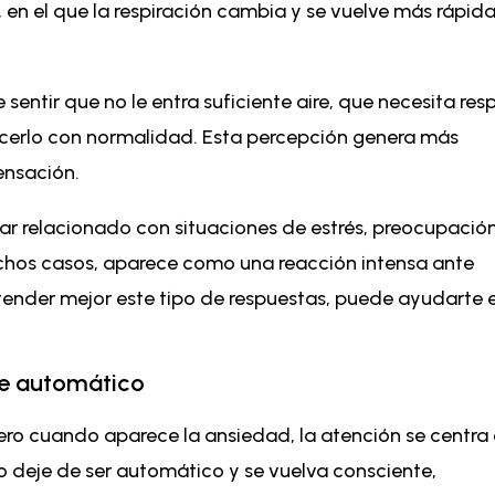
en el que la respiración cambia y se vuelve más rápida
ntir que no le entra suficiente aire, que necesita resp
cerlo con normalidad. Esta percepción genera más
sensación.
tar relacionado con situaciones de estrés, preocupació
hos casos, aparece como una reacción intensa ante
tender mejor este tipo de respuestas, puede ayudarte 
se automático
ero cuando aparece la ansiedad, la atención se centra
so deje de ser automático y se vuelva consciente,